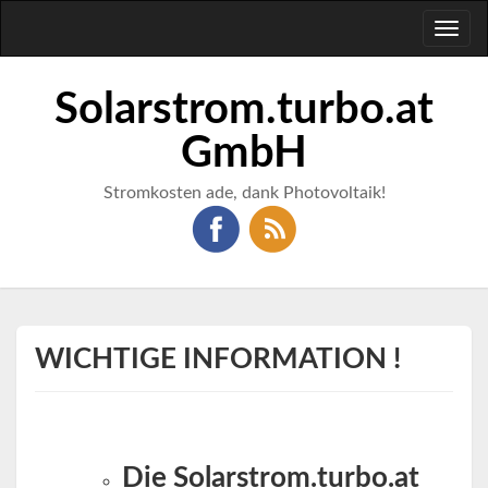
Toggl
naviga
Solarstrom.turbo.at
GmbH
Stromkosten ade, dank Photovoltaik!
WICHTIGE INFORMATION !
Die Solarstrom.turbo.at